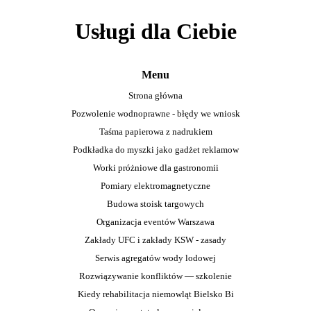
Usługi dla Ciebie
Menu
Strona główna
Pozwolenie wodnoprawne - błędy we wniosk
Taśma papierowa z nadrukiem
Podkładka do myszki jako gadżet reklamow
Worki próżniowe dla gastronomii
Pomiary elektromagnetyczne
Budowa stoisk targowych
Organizacja eventów Warszawa
Zakłady UFC i zakłady KSW - zasady
Serwis agregatów wody lodowej
Rozwiązywanie konfliktów — szkolenie
Kiedy rehabilitacja niemowląt Bielsko Bi