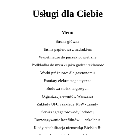
Usługi dla Ciebie
Menu
Strona główna
Taśma papierowa z nadrukiem
Wypełniacze do paczek powietrzne
Podkładka do myszki jako gadżet reklamow
Worki próżniowe dla gastronomii
Pomiary elektromagnetyczne
Budowa stoisk targowych
Organizacja eventów Warszawa
Zakłady UFC i zakłady KSW - zasady
Serwis agregatów wody lodowej
Rozwiązywanie konfliktów — szkolenie
Kiedy rehabilitacja niemowląt Bielsko Bi