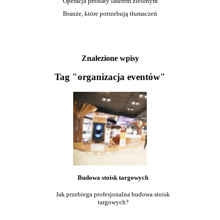
Operacja prostaty laserem zielonym
Branże, które potrzebują tłumaczeń
Znalezione wpisy
Tag "organizacja eventów"
Budowa stoisk targowych
Jak przebiega profesjonalna budowa stoisk
targowych?