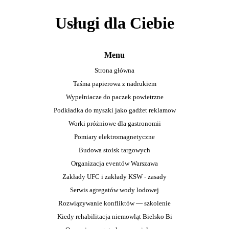
Usługi dla Ciebie
Menu
Strona główna
Taśma papierowa z nadrukiem
Wypełniacze do paczek powietrzne
Podkładka do myszki jako gadżet reklamow
Worki próżniowe dla gastronomii
Pomiary elektromagnetyczne
Budowa stoisk targowych
Organizacja eventów Warszawa
Zakłady UFC i zakłady KSW - zasady
Serwis agregatów wody lodowej
Rozwiązywanie konfliktów — szkolenie
Kiedy rehabilitacja niemowląt Bielsko Bi