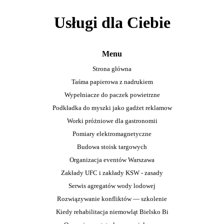
Usługi dla Ciebie
Menu
Strona główna
Taśma papierowa z nadrukiem
Wypełniacze do paczek powietrzne
Podkładka do myszki jako gadżet reklamow
Worki próżniowe dla gastronomii
Pomiary elektromagnetyczne
Budowa stoisk targowych
Organizacja eventów Warszawa
Zakłady UFC i zakłady KSW - zasady
Serwis agregatów wody lodowej
Rozwiązywanie konfliktów — szkolenie
Kiedy rehabilitacja niemowląt Bielsko Bi