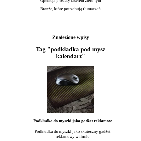
Operacja prostaty laserem zielonym
Branże, które potrzebują tłumaczeń
Znalezione wpisy
Tag "podkładka pod mysz
kalendarz"
Podkładka do myszki jako gadżet reklamow
Podkładka do myszki jako skuteczny gadżet
reklamowy w firmie