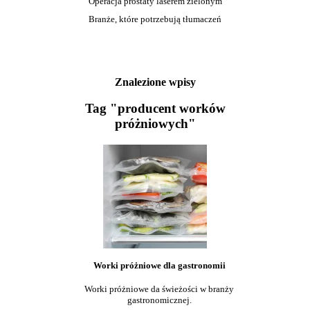
Operacja prostaty laserem zielonym
Branże, które potrzebują tłumaczeń
Znalezione wpisy
Tag "producent worków
próżniowych"
Worki próżniowe dla gastronomii
Worki próżniowe da świeżości w branży
gastronomicznej.