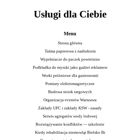
Usługi dla Ciebie
Menu
Strona główna
Taśma papierowa z nadrukiem
Wypełniacze do paczek powietrzne
Podkładka do myszki jako gadżet reklamow
Worki próżniowe dla gastronomii
Pomiary elektromagnetyczne
Budowa stoisk targowych
Organizacja eventów Warszawa
Zakłady UFC i zakłady KSW - zasady
Serwis agregatów wody lodowej
Rozwiązywanie konfliktów — szkolenie
Kiedy rehabilitacja niemowląt Bielsko Bi