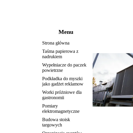
Menu
Strona główna
Taśma papierowa z
nadrukiem
Wypełniacze do paczek
powietrzne
Podkładka do myszki
jako gadżet reklamow
Worki próżniowe dla
gastronomii
Pomiary
elektromagnetyczne
Budowa stoisk
targowych