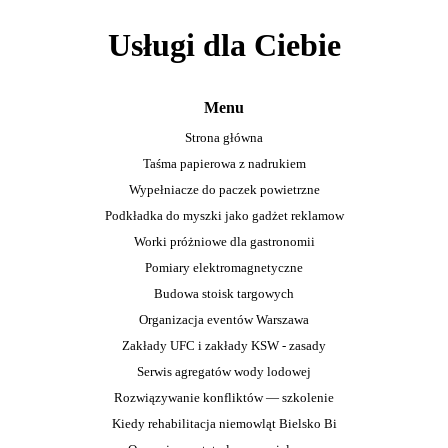
Usługi dla Ciebie
Menu
Strona główna
Taśma papierowa z nadrukiem
Wypełniacze do paczek powietrzne
Podkładka do myszki jako gadżet reklamow
Worki próżniowe dla gastronomii
Pomiary elektromagnetyczne
Budowa stoisk targowych
Organizacja eventów Warszawa
Zakłady UFC i zakłady KSW - zasady
Serwis agregatów wody lodowej
Rozwiązywanie konfliktów — szkolenie
Kiedy rehabilitacja niemowląt Bielsko Bi