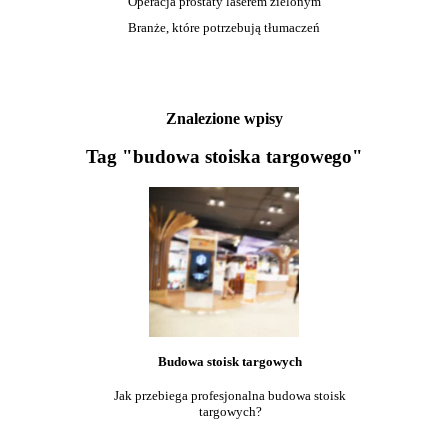
Operacja prostaty laserem zielonym
Branże, które potrzebują tłumaczeń
Znalezione wpisy
Tag "budowa stoiska targowego"
Budowa stoisk targowych
Jak przebiega profesjonalna budowa stoisk
targowych?