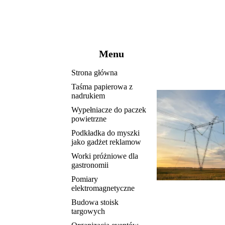
Menu
Strona główna
Taśma papierowa z
nadrukiem
Wypełniacze do paczek
powietrzne
Podkładka do myszki
jako gadżet reklamow
Worki próżniowe dla
gastronomii
Pomiary
elektromagnetyczne
Budowa stoisk
targowych